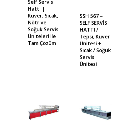
Self Servis
Hattı |
Kuver, Sıcak,
SSH 567 –
Nötr ve
SELF SERVİS
Soğuk Servis
HATTI /
Üniteleri ile
Tepsi, Kuver
Tam Çözüm
Ünitesi +
Sıcak / Soğuk
Servis
Ünitesi