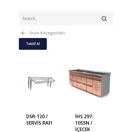
Ürün Kategorileri
Teklif Al
DSR-120 /
İHS 297-
SERVİS RAFI
10S5N /
İÇECEK