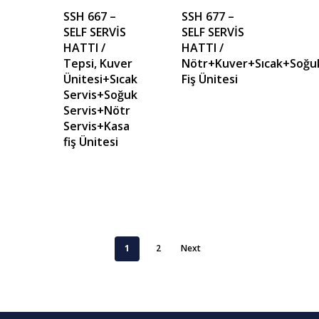
SSH 667 –
SSH 677 –
SELF SERVİS
SELF SERVİS
HATTI /
HATTI /
Tepsi, Kuver
Nötr+Kuver+Sıcak+Soğu
Ünitesi+Sıcak
Fiş Ünitesi
Servis+Soğuk
Servis+Nötr
Servis+Kasa
fiş Ünitesi
1
2
Next