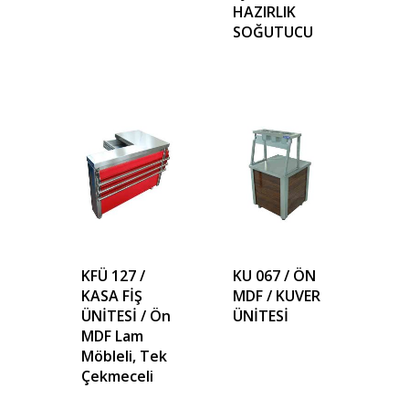
HAZIRLIK
SOĞUTUCU
KFÜ 127 /
KU 067 / ÖN
KASA FİŞ
MDF / KUVER
ÜNİTESİ / Ön
ÜNİTESİ
MDF Lam
Möbleli, Tek
Çekmeceli