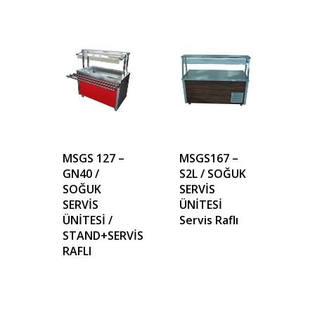
MSGS 127 –
MSGS167 –
GN40 /
S2L / SOĞUK
SOĞUK
SERVİS
SERVİS
ÜNİTESİ
ÜNİTESİ /
Servis Raflı
STAND+SERVİS
RAFLI