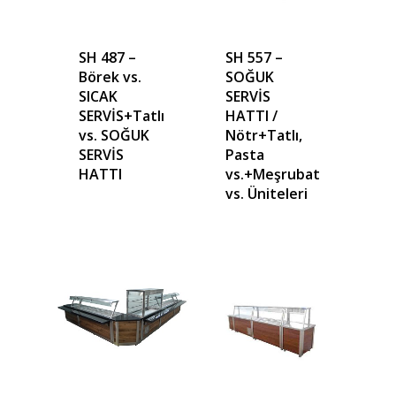
SH 487 –
SH 557 –
Börek vs.
SOĞUK
SICAK
SERVİS
SERVİS+Tatlı
HATTI /
vs. SOĞUK
Nötr+Tatlı,
SERVİS
Pasta
HATTI
vs.+Meşrubat
vs. Üniteleri