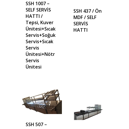
SSH 1007 –
SELF SERVİS
SSH 437 / Ön
HATTI /
MDF / SELF
Tepsi, Kuver
SERVİS
Ünitesi+Sıcak
HATTI
Servis+Soğuk
Servis+Sıcak
Servis
Ünitesi+Nötr
Servis
Ünitesi
SSH 507 –