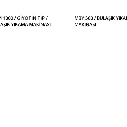
 1000 / GİYOTİN TİP /
MBY 500 / BULAŞIK YIK
AŞIK YIKAMA MAKİNASI
MAKİNASI