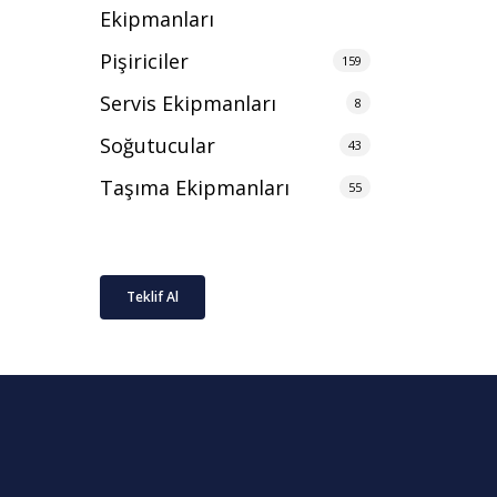
Ekipmanları
Pişiriciler
159
Servis Ekipmanları
8
Soğutucular
43
Taşıma Ekipmanları
55
Teklif Al