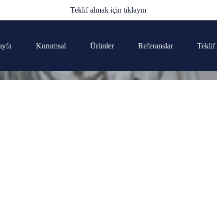
Teklif almak için tıklayın
ayfa
Kurumsal
Ürünler
Referanslar
Teklif