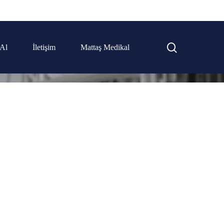
 Al
İletişim
Mattaş Medikal