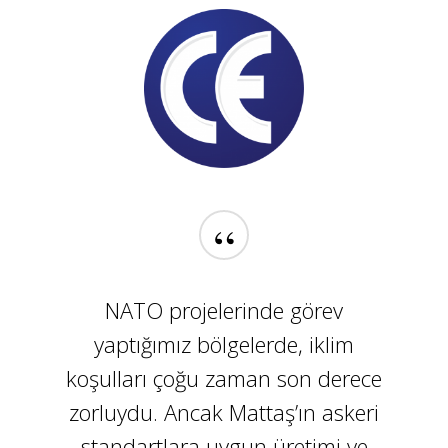
“
NATO projelerinde görev
yaptığımız bölgelerde, iklim
koşulları çoğu zaman son derece
zorluydu. Ancak Mattaş’ın askeri
standartlara uygun üretimi ve