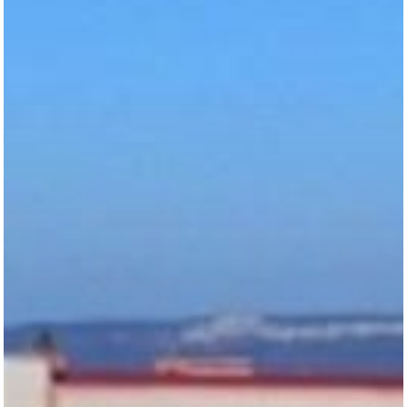
Teklif Al
İletişim
Mattaş Medikal