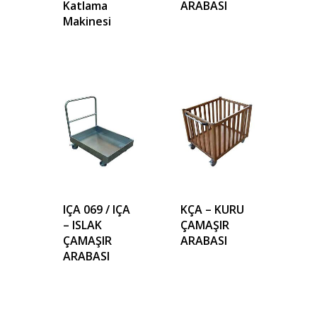
Katlama
ARABASI
Makinesi
IÇA 069 / IÇA
KÇA – KURU
– ISLAK
ÇAMAŞIR
ÇAMAŞIR
ARABASI
ARABASI