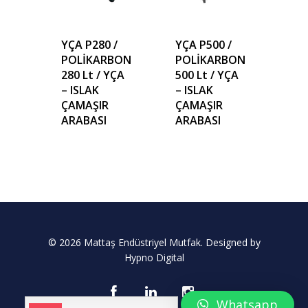
YÇA P280 /
YÇA P500 /
POLİKARBON
POLİKARBON
280 Lt / YÇA
500 Lt / YÇA
– ISLAK
– ISLAK
ÇAMAŞIR
ÇAMAŞIR
ARABASI
ARABASI
© 2026 Mattaş Endüstriyel Mutfak. Designed by
Hypno Digital
Whatsapp