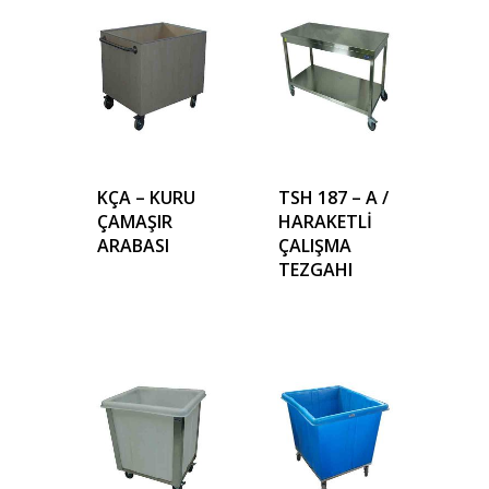
KÇA – KURU
TSH 187 – A /
ÇAMAŞIR
HARAKETLİ
ARABASI
ÇALIŞMA
TEZGAHI