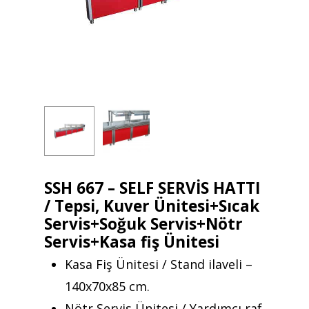
SSH 667 – SELF SERVİS HATTI
/ Tepsi, Kuver Ünitesi+Sıcak
Servis+Soğuk Servis+Nötr
Servis+Kasa fiş Ünitesi
Kasa Fiş Ünitesi / Stand ilaveli –
140x70x85 cm.
Nötr Servis Ünitesi / Yardımcı raf