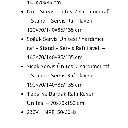
140x70x85 cm.
Nötr Servis Ünitesi / Yardımcı raf
– Stand – Servis Rafı ilaveli –
120×70/140×85/135 cm.
Soğuk Servis Ünitesi / Yardımcı
raf – Stand – Servis Rafı ilaveli –
140×70/140×85/135 cm.
Sıcak Servis Ünitesi / Yardımcı raf
– Stand – Servis Rafı ilaveli –
190×70/140×85/135 cm.
Tepsi ve Bardak Raflı Kuver
Ünitesi – 70x70x150 cm.
230V, 1NPE, 50-60Hz.