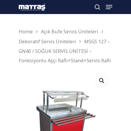
Home
Açık Büfe Servis Üniteleri
Arama yapmak için enter'a basın
Dekoratif Servis Üniteleri
MSGS 127 –
GN40 / SOĞUK SERVİS ÜNİTESİ –
Fonksiyonlu Aşçı Raflı+Stand+Servis Raflı