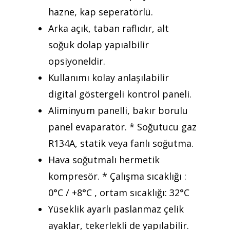
hazne, kap seperatörlü.
Arka açık, taban raflıdır, alt
soğuk dolap yapıalbilir
opsiyoneldir.
Kullanımı kolay anlaşılabilir
digital göstergeli kontrol paneli.
Aliminyum panelli, bakır borulu
panel evaparatör. * Soğutucu gaz
R134A, statik veya fanlı soğutma.
Hava soğutmalı hermetik
kompresör. * Çalışma sıcaklığı :
0°C / +8°C , ortam sıcaklığı: 32°C
Yüseklik ayarlı paslanmaz çelik
ayaklar, tekerlekli de yapılabilir.