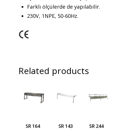
Farklı ölçülerde de yapılabilir.
230V, 1NPE, 50-60Hz.
Related products
SR 164
SR 143
SR 244