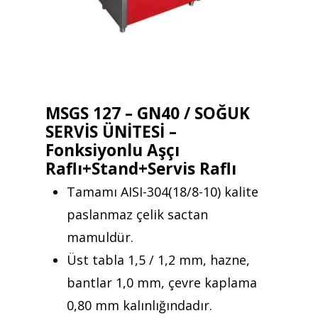
MSGS 127 – GN40 / SOĞUK
SERVİS ÜNİTESİ –
Fonksiyonlu Aşçı
Raflı+Stand+Servis Raflı
Tamamı AISI-304(18/8-10) kalite
paslanmaz çelik sactan
mamuldür.
Üst tabla 1,5 / 1,2 mm, hazne,
bantlar 1,0 mm, çevre kaplama
0,80 mm kalınlığındadır.