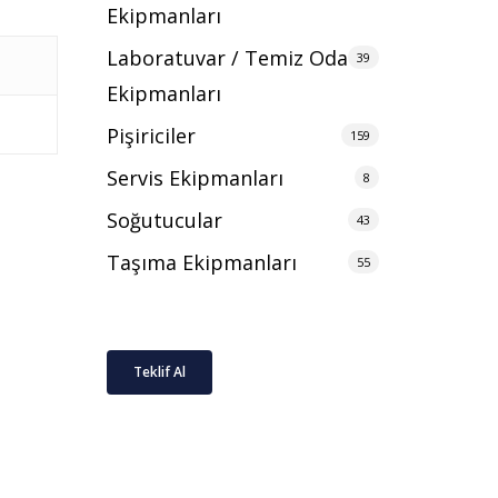
Ekipmanları
Laboratuvar / Temiz Oda
39
Ekipmanları
Pişiriciler
159
Servis Ekipmanları
8
Soğutucular
43
Taşıma Ekipmanları
55
Teklif Al