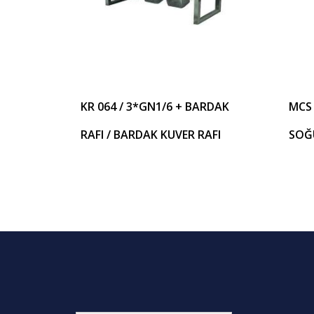
KR 064 / 3*GN1/6 + BARDAK
MCS 
RAFI / BARDAK KUVER RAFI
SOĞU