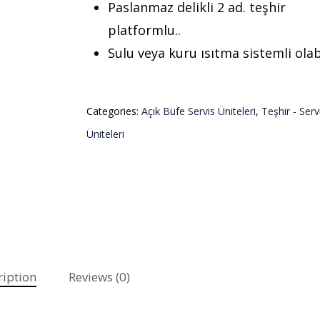
Paslanmaz delikli 2 ad. teşhir
platformlu..
Sulu veya kuru ısıtma sistemli olabi
Categories:
Açık Büfe Servis Üniteleri
,
Teşhir - Serv
Üniteleri
ription
Reviews (0)