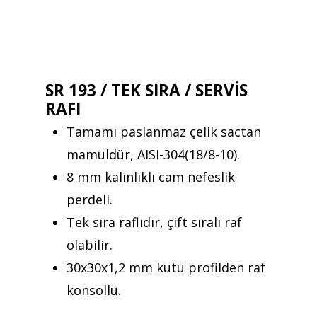
SR 193 / TEK SIRA / SERVİS
RAFI
Tamamı paslanmaz çelik sactan
mamuldür, AISI-304(18/8-10).
8 mm kalınlıklı cam nefeslik
perdeli.
Tek sıra raflıdır, çift sıralı raf
olabilir.
30x30x1,2 mm kutu profilden raf
konsollu.