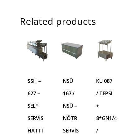
Related products
SSH –
NSÜ
KU 087
627 –
167 /
/ TEPSI
SELF
NSÜ –
+
SERVİS
NÖTR
8*GN1/4
HATTI
SERVİS
/