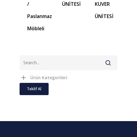
/
ÜNİTESİ
KUVER
Paslanmaz
ÜNİTESİ
Möbleli
Ürün Kategorileri
Teklif Al