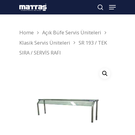
Home
Açık Büfe Servis Üniteleri
Arama yapmak için enter'a basın
Klasik Servis Üniteleri
SR 193 / TEK
SIRA / SERVİS RAFI