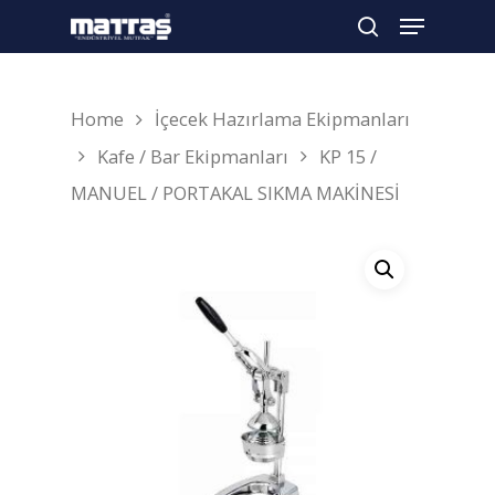
Home
İçecek Hazırlama Ekipmanları
Arama yapmak için enter'a basın
Kafe / Bar Ekipmanları
KP 15 /
MANUEL / PORTAKAL SIKMA MAKİNESİ