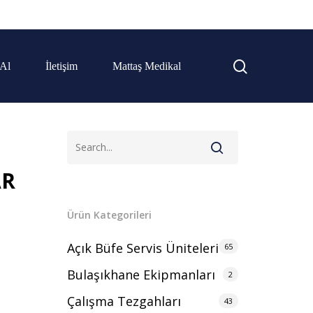
 Al
İletişim
Mattaş Medikal
AR
Ürün Kategorileri
Açık Büfe Servis Üniteleri
65
Bulaşıkhane Ekipmanları
2
Çalışma Tezgahları
43