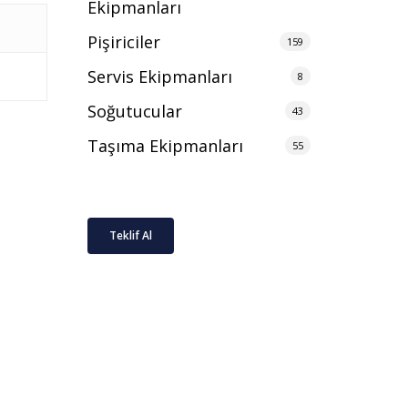
Ekipmanları
Pişiriciler
159
Servis Ekipmanları
8
Soğutucular
43
Taşıma Ekipmanları
55
Teklif Al