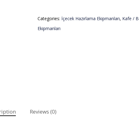
Categories:
İçecek Hazırlama Ekipmanları
,
Kafe / B
Ekipmanları
ription
Reviews (0)