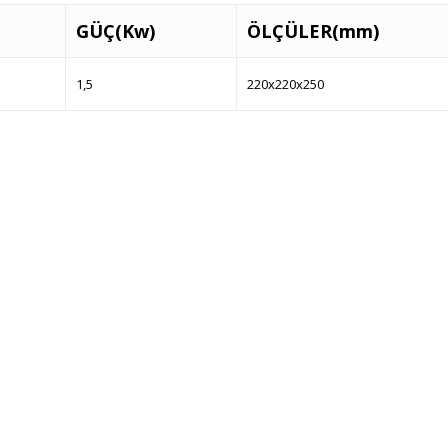
GÜÇ(Kw)
ÖLÇÜLER(mm)
1,5
220x220x250