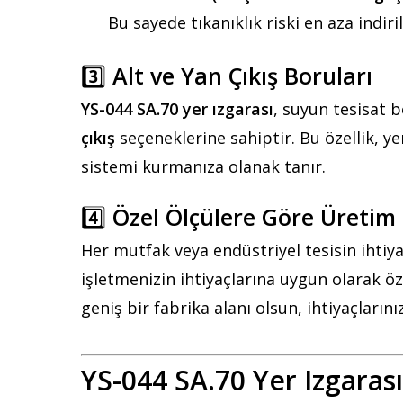
Bu sayede tıkanıklık riski en aza indiril
3️⃣
Alt ve Yan Çıkış Boruları
YS-044 SA.70 yer ızgarası
, suyun tesisat 
çıkış
seçeneklerine sahiptir. Bu özellik, yer
sistemi kurmanıza olanak tanır.
4️⃣
Özel Ölçülere Göre Üretim
Her mutfak veya endüstriyel tesisin ihtiya
işletmenizin ihtiyaçlarına uygun olarak öze
geniş bir fabrika alanı olsun, ihtiyaçların
YS-044 SA.70 Yer Izgarası