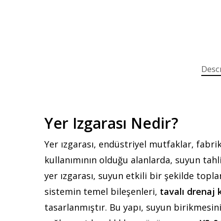
Desc
Yer Izgarası Nedir?
Yer ızgarası, endüstriyel mutfaklar, fabri
kullanımının olduğu alanlarda, suyun tahl
yer ızgarası, suyun etkili bir şekilde topl
sistemin temel bileşenleri,
tavalı drenaj 
tasarlanmıştır. Bu yapı, suyun birikmesini