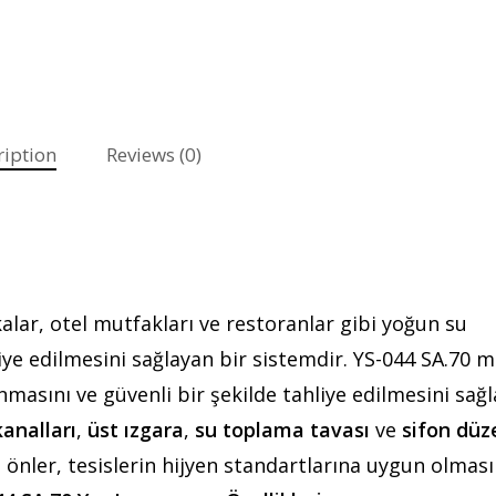
ription
Reviews (0)
kalar, otel mutfakları ve restoranlar gibi yoğun su
iye edilmesini sağlayan bir sistemdir. YS-044 SA.70 
anmasını ve güvenli bir şekilde tahliye edilmesini sağl
kanalları
,
üst ızgara
,
su toplama tavası
ve
sifon düz
 önler, tesislerin hijyen standartlarına uygun olması