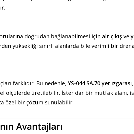
ir.
borularına doğrudan bağlanabilmesi için
alt çıkış
ve
y
den yüksekliği sınırlı alanlarda bile verimli bir drena
çları farklıdır. Bu nedenle,
YS-044 SA.70 yer ızgarası
,
l ölçülerde üretilebilir. İster dar bir mutfak alanı, i
ıza özel bir çözüm sunulabilir.
nın Avantajları