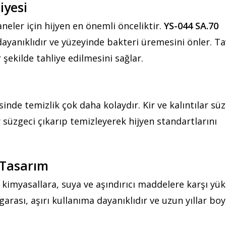
iyesi
aneler için hijyen en önemli önceliktir.
YS-044 SA.70
ayanıklıdır ve yüzeyinde bakteri üremesini önler. Tav
ir şekilde tahliye edilmesini sağlar.
sinde temizlik çok daha kolaydır. Kir ve kalıntılar sü
r süzgeci çıkarıp temizleyerek hijyen standartlarını
 Tasarım
imyasallara, suya ve aşındırıcı maddelere karşı yü
arası, aşırı kullanıma dayanıklıdır ve uzun yıllar bo