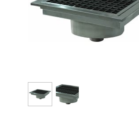
Arama yapmak için enter'a basın