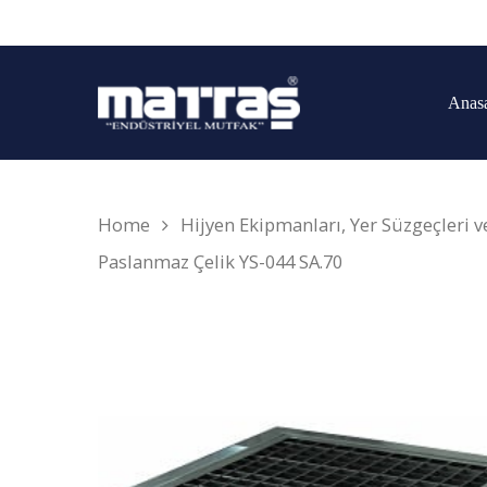
Anas
Home
Hijyen Ekipmanları, Yer Süzgeçleri 
Paslanmaz Çelik YS-044 SA.70