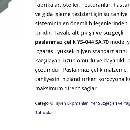
fabrikalar, oteller, restoranlar, hasta
ve gıda işleme tesisleri için su tahliye
sisteminin en önemli bileşenlerinden
biridir.
Tavalı, alt çıkışlı ve süzgeçli
paslanmaz çelik YS-044 SA.70
model y
ızgarası, yüksek hijyen standartlarını
karşılayan, uzun ömürlü ve dayanıklı b
çözümdür. Paslanmaz çelik malzeme, 
tahliyesini hızlandırırken korozyona k
maksimum direnç sağlar.
Category:
Hijyen Ekipmanları, Yer Süzgeçleri ve Ya
Tutucular