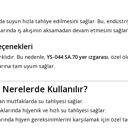
da suyun hızla tahliye edilmesini sağlar. Bu, endüstri
larında iş akışının aksamadan devam etmesini sağlar
eçenekleri
rklıdır. Bu nedenle,
YS-044 SA.70 yer ızgarası
, özel ö
larına tam uyum sağlar.
 Nerelerde Kullanılır?
lan mutfaklarda su tahliyesi sağlar.
larında hijyenik ve hızlı su tahliyesi sağlar.
rında hijyen gereksinimlerini karşılamak için özel t