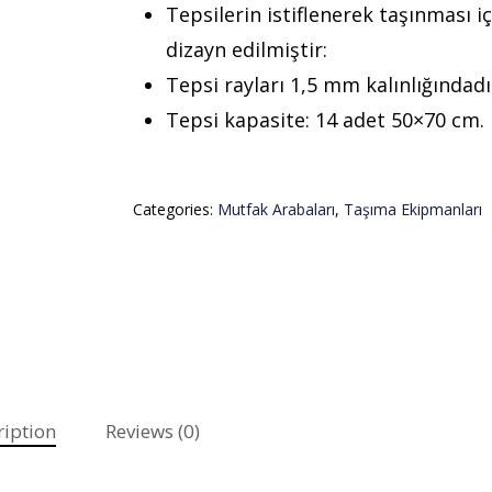
Tepsilerin istiflenerek taşınması iç
dizayn edilmiştir:
Tepsi rayları 1,5 mm kalınlığındadı
Tepsi kapasite: 14 adet 50×70 cm.
Categories:
Mutfak Arabaları
,
Taşıma Ekipmanları
ription
Reviews (0)