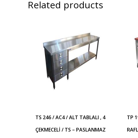
Related products
TS 246 / AC4 / ALT TABLALI , 4
TP 1
ÇEKMECELİ / TS – PASLANMAZ
RAFL