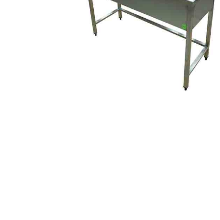
Arama yapmak için enter'a basın