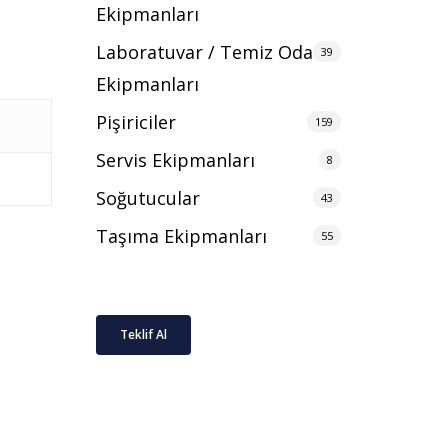
Ekipmanları
Laboratuvar / Temiz Oda
39
Ekipmanları
Pişiriciler
159
Servis Ekipmanları
8
Soğutucular
43
Taşıma Ekipmanları
55
Teklif Al