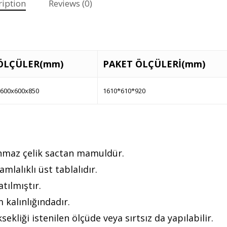
ription
Reviews (0)
ÖLÇÜLER(mm)
PAKET ÖLÇÜLERİ(mm)
600x600x850
1610*610*920
anmaz çelik sactan mamuldür.
mlalıklı üst tablalıdır.
atılmıştır.
 kalınlığındadır.
sekliği istenilen ölçüde veya sırtsız da yapılabilir.