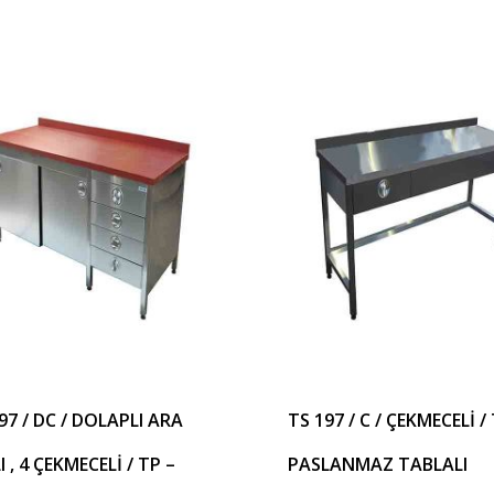
97 / DC / DOLAPLI ARA
TS 197 / C / ÇEKMECELİ / 
I , 4 ÇEKMECELİ / TP –
PASLANMAZ TABLALI