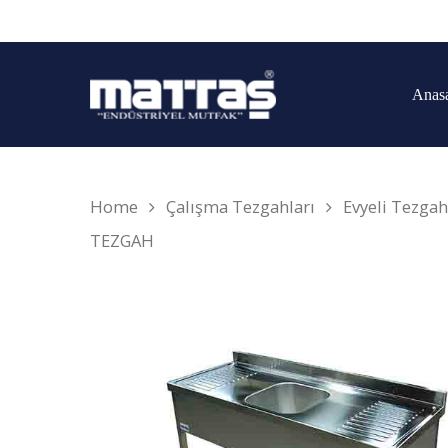
Anas
Home
Çalışma Tezgahları
Evyeli Tezgah
TEZGAH