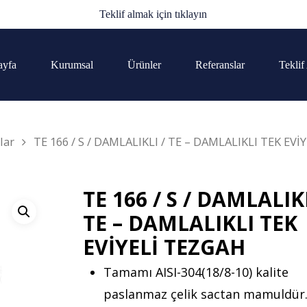
Teklif almak için tıklayın
ayfa
Kurumsal
Ürünler
Referanslar
Teklif
lar
TE 166 / S / DAMLALIKLI / TE – DAMLALIKLI TEK EVİY
TE 166 / S / DAMLALIKL
TE – DAMLALIKLI TEK
EVİYELİ TEZGAH
Tamamı AISI-304(18/8-10) kalite
paslanmaz çelik sactan mamuldür