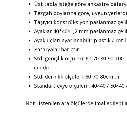
Üst tabla isteğe göre ankastre batarya 
Tezgah boylarına göre, uygun yerlerden
Taşıyıcı konstrüksiyon paslanmaz çelik
Ayaklar 40*40*1,2 mm paslanmaz çelik 
Ayak uçları ayarlanabilir plastik / rotil 
Bataryalar hariçtir.
Std. genişlik ölçüleri: 60-70-80-90-10
cm dir
Std. derinlik ölçüleri: 60-70-80cm dir
Standart evye ölçüleri : 40×40 / 50×40
Not : İstenilen ara ölçülerde imal edilebili