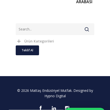
ARABASI
Ürün Kategorileri
Teklif Al
© 2026 Mattaş Endüstriyel Mutfak. Designed by
Hypno Digital