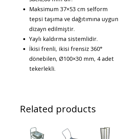
Maksimum 37×53 cm selform
tepsi taşıma ve dağıtımına uygun
dizayn edilmiştir.
Yaylı kaldırma sistemlidir.
İkisi frenli, ikisi frensiz 360°
dönebilen, Ø100×30 mm, 4 adet
tekerlekli.
Related products