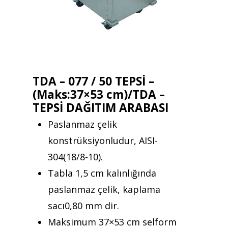
TDA – 077 / 50 TEPSİ –
(Maks:37×53 cm)/TDA –
TEPSİ DAĞITIM ARABASI
Paslanmaz çelik
konstrüksiyonludur, AISI-
304(18/8-10).
Tabla 1,5 cm kalınlığında
paslanmaz çelik, kaplama
sacı0,80 mm dir.
Maksimum 37×53 cm selform