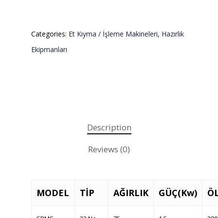
Categories:
Et Kıyma / İşleme Makineleri
,
Hazırlık
Ekipmanları
Description
Reviews (0)
MODEL
TİP
AĞIRLIK
GÜÇ(Kw)
Ö