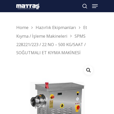
Home
Hazırlık Ekipmanları
Et
Arama yapmak için enter'a basın
Kıyma / İşleme Makineleri
SPMS
228221/223 / 22 NO – 500 KG/SAAT /
SOĞUTMALI ET KIYMA MAKİNESİ