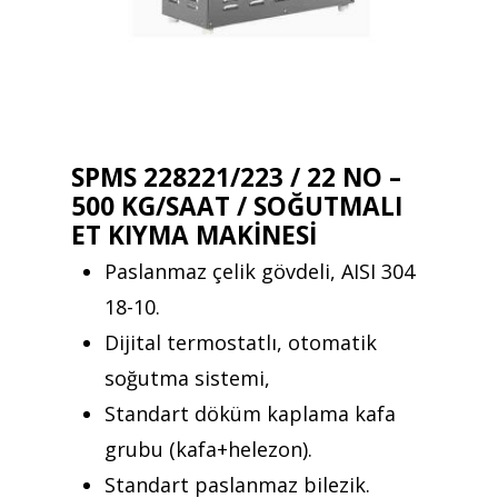
SPMS 228221/223 / 22 NO –
500 KG/SAAT / SOĞUTMALI
ET KIYMA MAKİNESİ
Paslanmaz çelik gövdeli, AISI 304
18-10.
Dijital termostatlı, otomatik
soğutma sistemi,
Standart döküm kaplama kafa
grubu (kafa+helezon).
Standart paslanmaz bilezik.