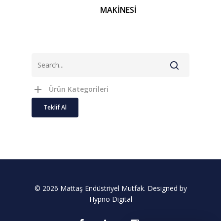
MAKİNESİ
Ürün Kategorileri
Teklif Al
© 2026 Mattaş Endüstriyel Mutfak. Designed by
Hypno Digital