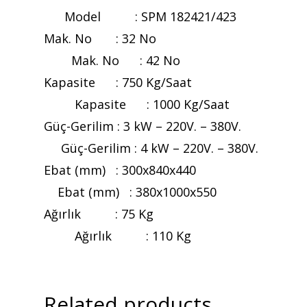
Model : SPM 182421/423
Mak. No : 32 No
Mak. No : 42 No
Kapasite : 750 Kg/Saat
Kapasite : 1000 Kg/Saat
Güç-Gerilim : 3 kW – 220V. – 380V.
Güç-Gerilim : 4 kW – 220V. – 380V.
Ebat (mm) : 300x840x440
Ebat (mm) : 380x1000x550
Ağırlık : 75 Kg
Ağırlık : 110 Kg
Related products