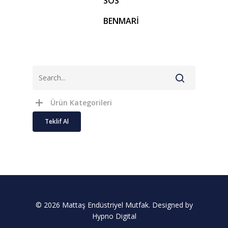
SOS
BENMARİ
Ürün Kategorileri
Teklif Al
© 2026 Mattaş Endüstriyel Mutfak. Designed by
Hypno Digital