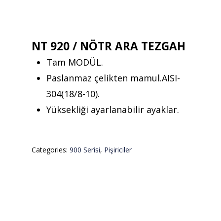
NT 920 / NÖTR ARA TEZGAH
Tam MODÜL.
Paslanmaz çelikten mamul.AISI-
304(18/8-10).
Yüksekliği ayarlanabilir ayaklar.
Categories:
900 Serisi
,
Pişiriciler