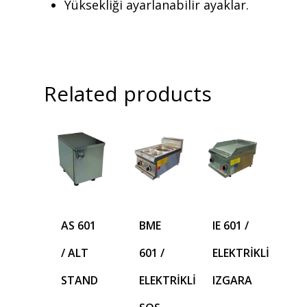
Yüksekliği ayarlanabilir ayaklar.
Related products
AS 601
BME
IE 601 /
/ ALT
601 /
ELEKTRİKLİ
STAND
ELEKTRİKLİ
IZGARA