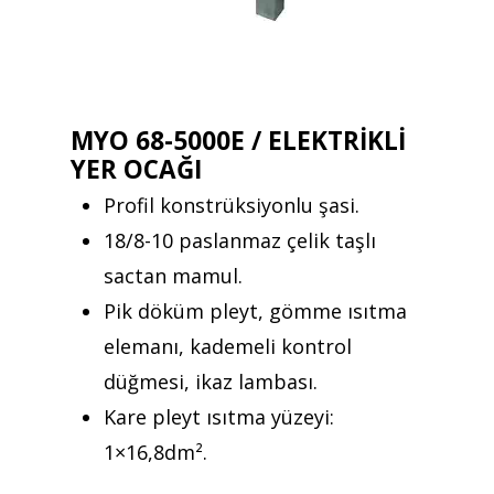
MYO 68-5000E / ELEKTRİKLİ
YER OCAĞI
Profil konstrüksiyonlu şasi.
18/8-10 paslanmaz çelik taşlı
sactan mamul.
Pik döküm pleyt, gömme ısıtma
elemanı, kademeli kontrol
düğmesi, ikaz lambası.
Kare pleyt ısıtma yüzeyi:
1×16,8dm².