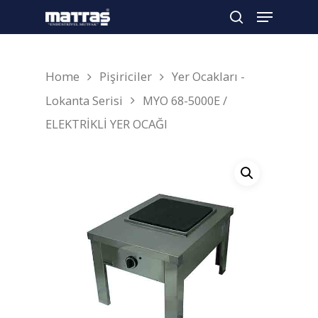
Home
Pişiriciler
Yer Ocakları -
Arama yapmak için enter'a basın
Lokanta Serisi
MYO 68-5000E /
ELEKTRİKLİ YER OCAĞI