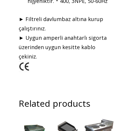
hijyeniktir. * 400, 3NPE, 50-60Hz
► Filtreli davlumbaz altına kurup
çalıştırınız.
► Uygun amperli anahtarlı sigorta
üzerinden uygun kesitte kablo
çekiniz.
Related products