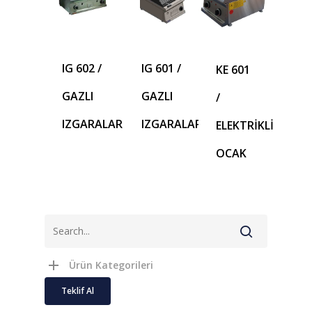
IG 602 /
IG 601 /
KE 601
GAZLI
GAZLI
/
IZGARALAR
IZGARALAR
ELEKTRİKLİ
OCAK
Ürün Kategorileri
Teklif Al