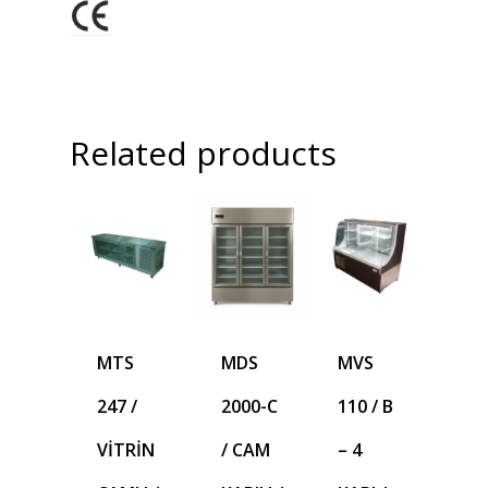
Related products
MTS
MDS
MVS
247 /
2000-C
110 / B
VİTRİN
/ CAM
– 4