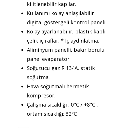
kilitlenebilir kapılar.
Mattaş Medikal
Kullanımı kolay anlaşılabilir
digital göstergeli kontrol paneli.
Kolay ayarlanabilir, plastik kaplı
çelik iç raflar. * İç aydınlatma.
Aliminyum panelli, bakır borulu
panel evaparatör.
Soğutucu gaz R 134A, statik
soğutma.
Hava soğutmalı hermetik
kompresör.
Çalışma sıcaklığı : 0°C / +8°C ,
ortam sıcaklığı: 32°C