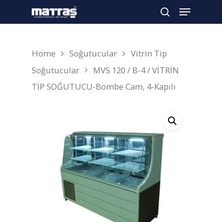
Home
Soğutucular
Vitrin Tip
Arama yapmak için enter'a basın
Soğutucular
MVS 120 / B-4 / VİTRİN
TİP SOĞUTUCU-Bombe Cam, 4-Kapılı