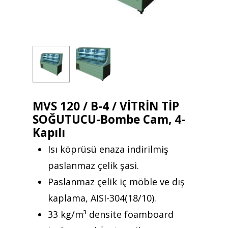
MVS 120 / B-4 / VİTRİN TİP
SOĞUTUCU-Bombe Cam, 4-
Kapılı
Isı köprüsü enaza indirilmiş
paslanmaz çelik şasi.
Paslanmaz çelik iç möble ve dış
kaplama, AISI-304(18/10).
33 kg/m³ densite foamboard