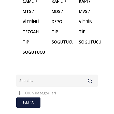
CAMLI /
KAPILI /
KAPI /
MTS /
MDS /
MVS /
VİTRİNLİ
DEPO
VİTRİN
TEZGAH
TİP
TİP
TİP
SOĞUTUCU
SOĞUTUCU
SOĞUTUCU
Ürün Kategorileri
Teklif Al