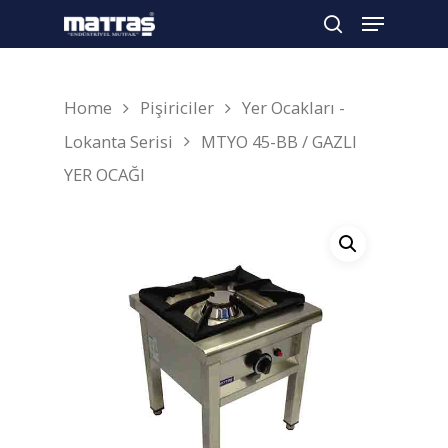
Home
Pişiriciler
Yer Ocakları -
Arama yapmak için enter'a basın
Lokanta Serisi
MTYO 45-BB / GAZLI
YER OCAĞI