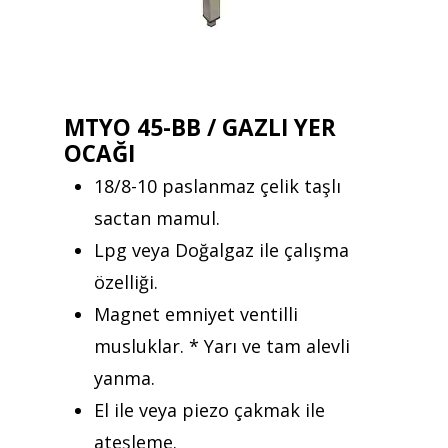
MTYO 45-BB / GAZLI YER
OCAĞI
18/8-10 paslanmaz çelik taşlı
sactan mamul.
Lpg veya Doğalgaz ile çalışma
özelliği.
Magnet emniyet ventilli
musluklar. * Yarı ve tam alevli
yanma.
El ile veya piezo çakmak ile
ateşleme.