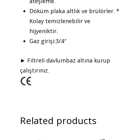
ateşleme.
Döküm plaka altlık ve brülörler. *
Kolay temizlenebilir ve
hijyeniktir.
Gaz girişi:3/4″
► Filtreli davlumbaz altına kurup
çalıştırınız.
Related products