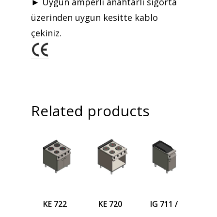
► Uygun amperli anahtarlı sigorta
üzerinden uygun kesitte kablo
çekiniz.
Related products
KE 722
KE 720
IG 711 /