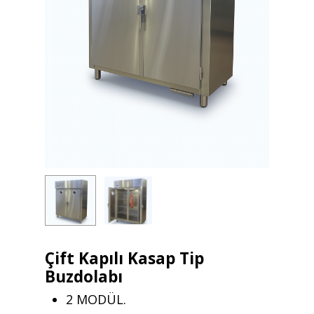
Çift Kapılı Kasap Tip
Buzdolabı
2 MODÜL.