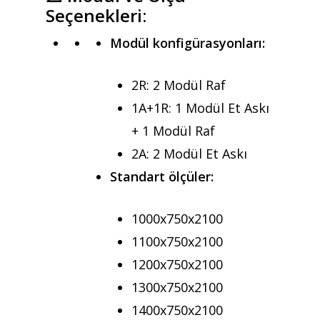
Seçenekleri:
Modül konfigürasyonları:
2R: 2 Modül Raf
1A+1R: 1 Modül Et Askı
+ 1 Modül Raf
2A: 2 Modül Et Askı
Standart ölçüler:
1000x750x2100
1100x750x2100
1200x750x2100
1300x750x2100
1400x750x2100