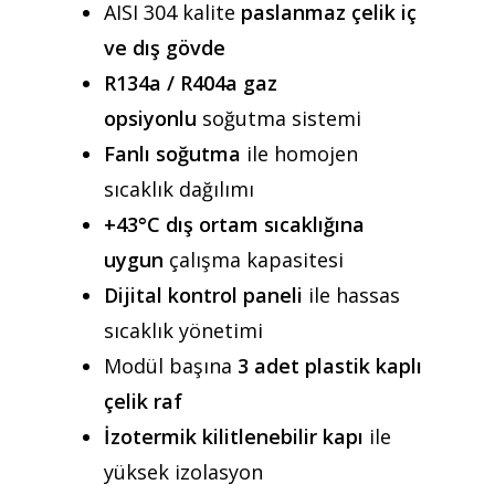
AISI 304 kalite
paslanmaz çelik iç
ve dış gövde
R134a / R404a gaz
opsiyonlu
soğutma sistemi
Fanlı soğutma
ile homojen
sıcaklık dağılımı
+43°C dış ortam sıcaklığına
uygun
çalışma kapasitesi
Dijital kontrol paneli
ile hassas
sıcaklık yönetimi
Modül başına
3 adet plastik kaplı
çelik raf
İzotermik kilitlenebilir kapı
ile
yüksek izolasyon