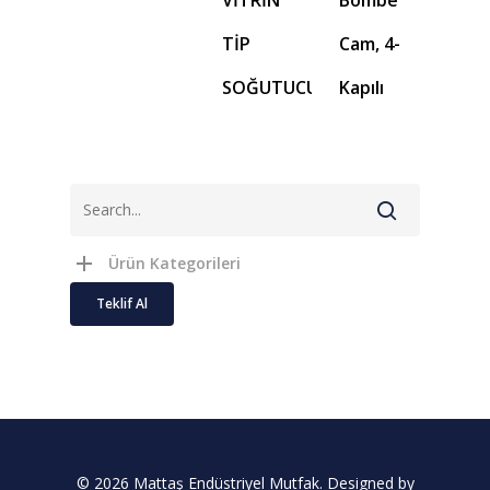
VİTRİN
Bombe
TİP
Cam, 4-
SOĞUTUCU
Kapılı
Ürün Kategorileri
Teklif Al
© 2026 Mattaş Endüstriyel Mutfak. Designed by