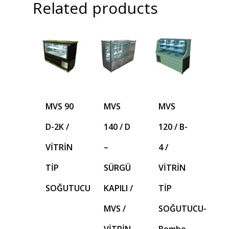
Related products
MVS 90
MVS
MVS
D-2K /
140 / D
120 / B-
VİTRİN
–
4 /
TİP
SÜRGÜ
VİTRİN
SOĞUTUCU
KAPILI /
TİP
MVS /
SOĞUTUCU-