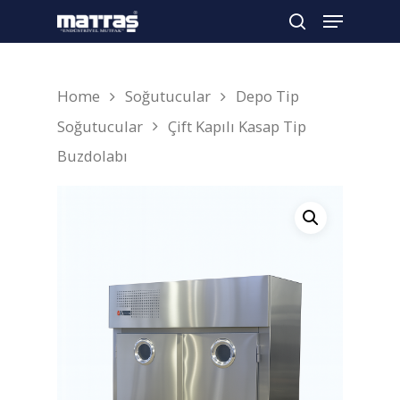
Home
Soğutucular
Depo Tip
Arama yapmak için enter'a basın
Soğutucular
Çift Kapılı Kasap Tip
Buzdolabı