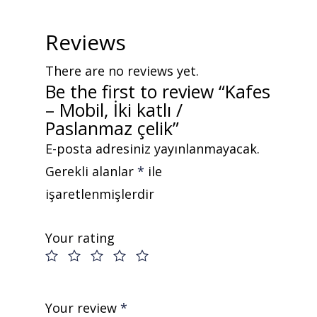
Reviews
There are no reviews yet.
Be the first to review “Kafes
– Mobil, İki katlı /
Paslanmaz çelik”
E-posta adresiniz yayınlanmayacak.
Gerekli alanlar
*
ile
işaretlenmişlerdir
Teklif almak için tıklayın
Your rating
Anasayfa
Your review
*
Kurumsal