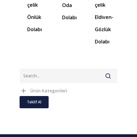
çelik
çelik
Oda
Önlük
Eldiven-
Dolabı
Dolabı
Gözlük
Dolabı
Ürün Kategorileri
Teklif Al