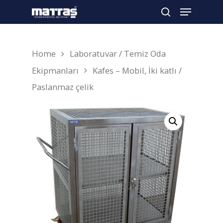
Home
Laboratuvar / Temiz Oda
Arama yapmak için enter'a basın
Ekipmanları
Kafes – Mobil, İki katlı /
Paslanmaz çelik