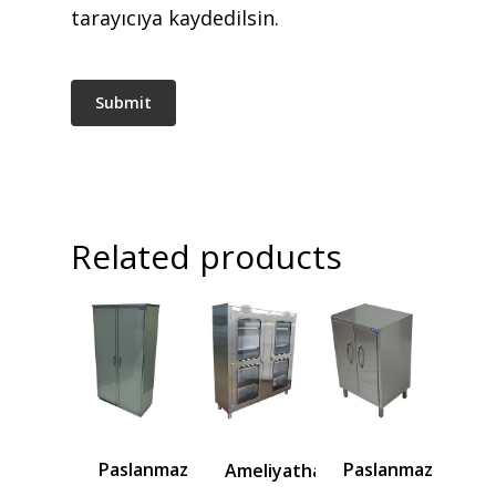
tarayıcıya kaydedilsin.
Related products
Paslanmaz
Paslanmaz
Ameliyathane/Steril