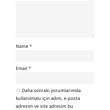
Ürünler
Referanslar
Teklif Al
İletişim
Name
*
Mattaş Medikal
Email
*
Daha sonraki yorumlarımda
kullanılması için adım, e-posta
adresim ve site adresim bu