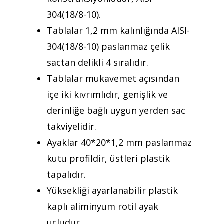
İletişim
304(18/8-10).
Tablalar 1,2 mm kalınlığında AISI-
Mattaş Medikal
304(18/8-10) paslanmaz çelik
sactan delikli 4 sıralıdır.
Tablalar mukavemet açısından
içe iki kıvrımlıdır, genişlik ve
derinliğe bağlı uygun yerden sac
takviyelidir.
Ayaklar 40*20*1,2 mm paslanmaz
kutu profildir, üstleri plastik
tapalıdır.
Yüksekliği ayarlanabilir plastik
kaplı aliminyum rotil ayak
uçludur.