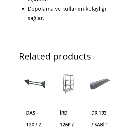
Depolama ve kullanım kolaylığı
sağlar.
Related products
DAS
İRD
DR 193
120 / 2
126P /
/ SABİT