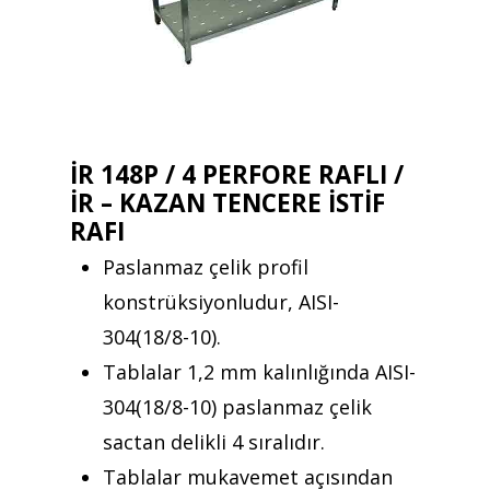
İR 148P / 4 PERFORE RAFLI /
İR – KAZAN TENCERE İSTİF
RAFI
Paslanmaz çelik profil
konstrüksiyonludur, AISI-
304(18/8-10).
Tablalar 1,2 mm kalınlığında AISI-
304(18/8-10) paslanmaz çelik
sactan delikli 4 sıralıdır.
Tablalar mukavemet açısından