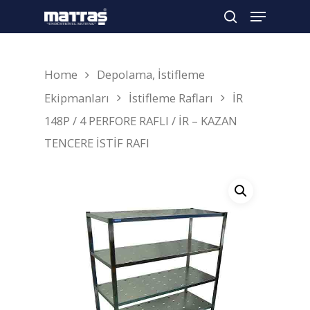
Home
Depolama, İstifleme
Arama yapmak için enter'a basın
Ekipmanları
İstifleme Rafları
İR
148P / 4 PERFORE RAFLI / İR – KAZAN
TENCERE İSTİF RAFI