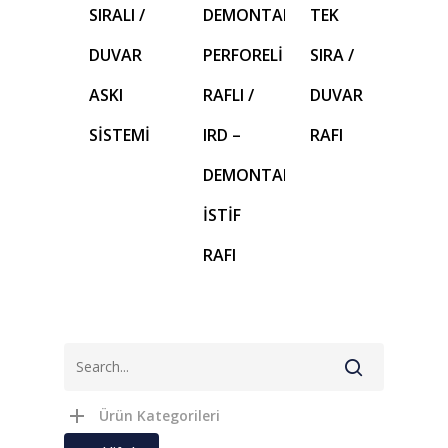
SIRALI /
DEMONTABL
TEK
DUVAR
PERFORELİ
SIRA /
ASKI
RAFLI /
DUVAR
SİSTEMİ
IRD –
RAFI
DEMONTABL
İSTİF
RAFI
Ürün Kategorileri