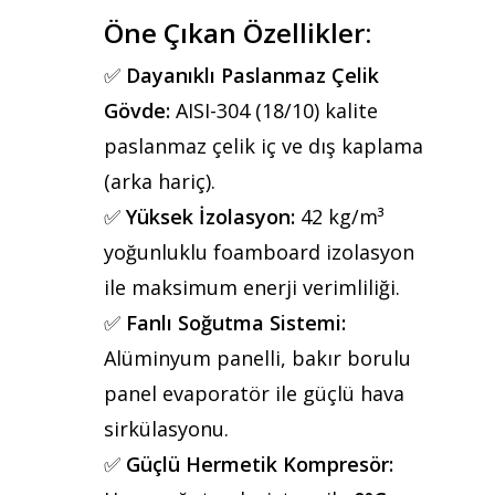
Öne Çıkan Özellikler:
✅
Dayanıklı Paslanmaz Çelik
Gövde:
AISI-304 (18/10) kalite
paslanmaz çelik iç ve dış kaplama
(arka hariç).
✅
Yüksek İzolasyon:
42 kg/m³
yoğunluklu foamboard izolasyon
ile maksimum enerji verimliliği.
✅
Fanlı Soğutma Sistemi:
Alüminyum panelli, bakır borulu
panel evaporatör ile güçlü hava
sirkülasyonu.
✅
Güçlü Hermetik Kompresör: