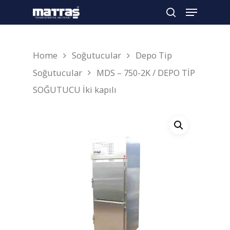
Home
Soğutucular
Depo Tip
Arama yapmak için enter'a basın
Soğutucular
MDS – 750-2K / DEPO TİP
SOĞUTUCU İki kapılı