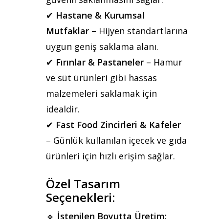
✔
Hastane & Kurumsal
Mutfaklar
– Hijyen standartlarına
uygun geniş saklama alanı.
✔
Fırınlar & Pastaneler
– Hamur
ve süt ürünleri gibi hassas
malzemeleri saklamak için
idealdir.
✔
Fast Food Zincirleri & Kafeler
– Günlük kullanılan içecek ve gıda
ürünleri için hızlı erişim sağlar.
Özel Tasarım
Seçenekleri:
🔹
İstenilen Boyutta Üretim: