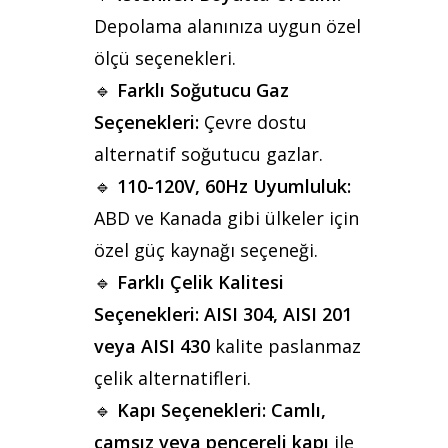
Depolama alanınıza uygun özel
ölçü seçenekleri.
🔹
Farklı Soğutucu Gaz
Seçenekleri:
Çevre dostu
alternatif soğutucu gazlar.
🔹
110-120V, 60Hz Uyumluluk:
ABD ve Kanada gibi ülkeler için
özel güç kaynağı seçeneği.
🔹
Farklı Çelik Kalitesi
Seçenekleri:
AISI 304, AISI 201
veya AISI 430
kalite paslanmaz
çelik alternatifleri.
🔹
Kapı Seçenekleri:
Camlı,
camsız veya pencereli kapı
ile