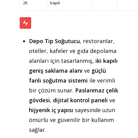
2K
kapılı
Depo Tip Soğutucu
, restoranlar,
oteller, kafeler ve gıda depolama
alanları için tasarlanmış,
iki kapılı
geniş saklama alanı
ve
güçlü
fanlı soğutma sistemi
ile verimli
bir çözüm sunar.
Paslanmaz çelik
gövdesi
,
dijital kontrol paneli
ve
hijyenik iç yapısı
sayesinde uzun
ömürlü ve güvenilir bir kullanım
sağlar.