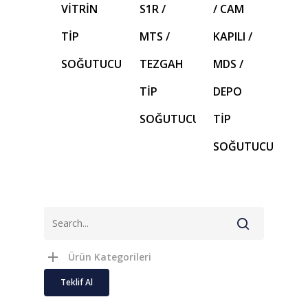
VİTRİN
S1R /
/ CAM
TİP
MTS /
KAPILI /
SOĞUTUCU
TEZGAH
MDS /
TİP
DEPO
SOĞUTUCU
TİP
SOĞUTUCU
Ürün Kategorileri
Teklif Al