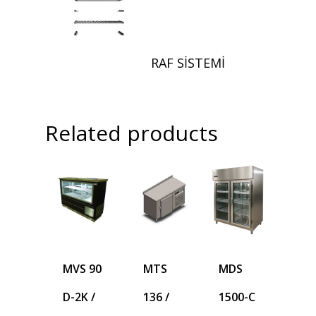
RAF SİSTEMİ
Related products
MVS 90
MTS
MDS
D-2K /
136 /
1500-C