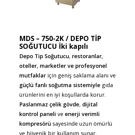
MDS – 750-2K / DEPO TİP
SOĞUTUCU İki kapılı
Depo Tip Soğutucu
,
restoranlar,
oteller, marketler ve profesyonel
mutfaklar
için geniş saklama alanı ve
güçlü fanlı soğutma sistemiyle
gıda
ürünlerini en iyi koşullarda korur.
Paslanmaz çelik gövde
,
dijital
kontrol paneli
ve
enerji verimli
kompresörü
sayesinde uzun ömürlü
ve hijyenik bir kullanım sunar.