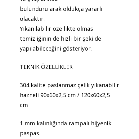
İletişim
bulundurularak oldukça yararlı
Mattaş Medikal
olacaktır.
Yıkanılabilir özellikte olması
temizliğinin de hızlı bir şekilde
yapılabileceğini gösteriyor.
TEKNİK ÖZELLİKLER
304 kalite paslanmaz çelik yıkanabilir
hazneli 90x60x2,5 cm / 120x60x2,5
cm
1 mm kalınlığında rampalı hijyenik
paspas.