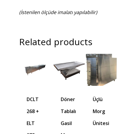
(İstenilen ölçüde imalatı yapılabilir)
Related products
DCLT
Döner
Üçlü
268 +
Tablalı
Morg
ELT
Gasil
Ünitesi