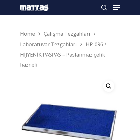
Home
Çalışma Tezgahları
Arama yapmak için enter'a basın
Laboratuvar Tezgahları
HP-096 /
HİJYENİK PASPAS – Paslanmaz çelik
hazneli