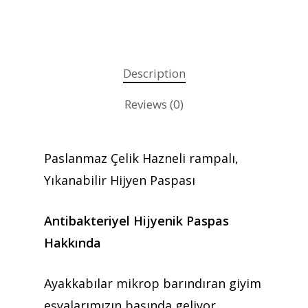
Description
Reviews (0)
Paslanmaz Çelik Hazneli rampalı,
Yıkanabilir Hijyen Paspası
Antibakteriyel Hijyenik Paspas
Hakkında
Ayakkabılar mikrop barındıran giyim
eşyalarımızın başında geliyor.