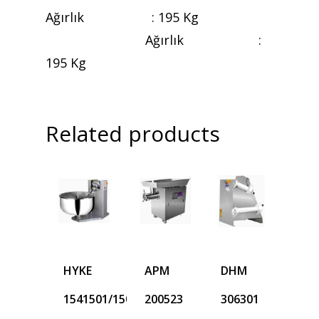
Ağırlık : 195 Kg
Ağırlık :
195 Kg
Related products
HYKE
APM
DHM
1541501/1503
200523
306301