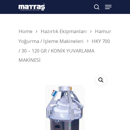
Home
Hazırlık Ekipmanları
Hamur
Arama yapmak için enter'a basın
Yoğurma / İşleme Makineleri
HKY 700
/ 30 – 120 GR / KONİK YUVARLAMA
MAKİNESİ