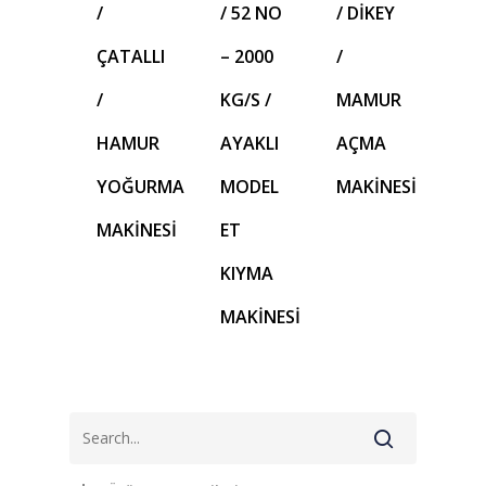
/
/ 52 NO
/ DİKEY
ÇATALLI
– 2000
/
/
KG/S /
MAMUR
HAMUR
AYAKLI
AÇMA
YOĞURMA
MODEL
MAKİNESİ
MAKİNESİ
ET
KIYMA
MAKİNESİ