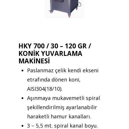
HKY 700 / 30 – 120 GR /
KONİK YUVARLAMA
MAKİNESİ
Paslanmaz çelik kendi ekseni
etrafında dönen koni,
AISI304(18/10).
Aşınmaya mukavemetli spiral
şekillendirilmiş ayarlanabilir
haraketli hamur kanalları.
3 – 5,5 mt. spiral kanal boyu.