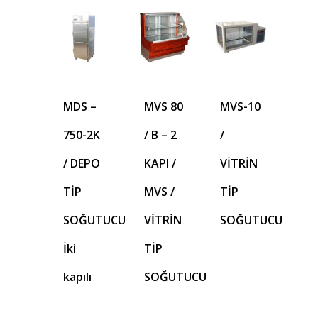
MDS –
MVS 80
MVS-10
750-2K
/ B – 2
/
/ DEPO
KAPI /
VİTRİN
TİP
MVS /
TİP
SOĞUTUCU
VİTRİN
SOĞUTUCU
İki
TİP
kapılı
SOĞUTUCU