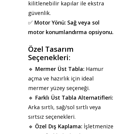
kilitlenebilir kapılar ile ekstra
güvenlik.
✅
Motor Yönü:
Sağ veya sol
motor konumlandırma opsiyonu.
Özel Tasarım
Seçenekleri:
🔹
Mermer Üst Tabla:
Hamur
açma ve hazırlık için ideal
mermer yüzey seçeneği.
🔹
Farklı Üst Tabla Alternatifleri:
Arka sırtlı, sağ/sol sırtlı veya
sırtsız seçenekleri.
🔹
Özel Dış Kaplama:
İşletmenize