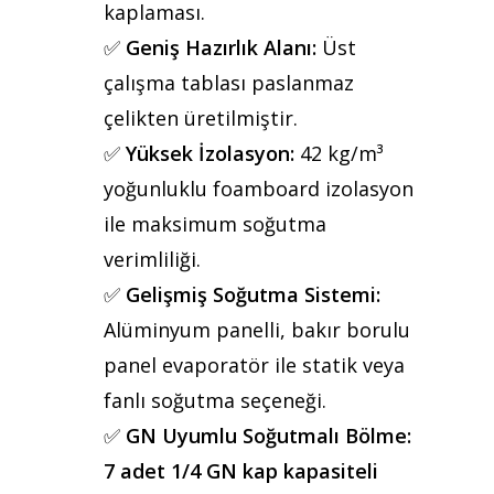
kaplaması.
✅
Geniş Hazırlık Alanı:
Üst
Anasayfa
çalışma tablası paslanmaz
çelikten üretilmiştir.
Kurumsal
✅
Yüksek İzolasyon:
42 kg/m³
Ürünler
yoğunluklu foamboard izolasyon
ile maksimum soğutma
Referanslar
verimliliği.
Teklif Al
✅
Gelişmiş Soğutma Sistemi:
Alüminyum panelli, bakır borulu
İletişim
panel evaporatör ile statik veya
Mattaş Medikal
fanlı soğutma seçeneği.
✅
GN Uyumlu Soğutmalı Bölme:
7 adet 1/4 GN kap kapasiteli