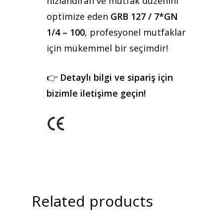
hızlandıran ve mutfak düzenini
optimize eden
GRB 127 / 7*GN
1/4 – 100
, profesyonel mutfaklar
için mükemmel bir seçimdir!
👉
Detaylı bilgi ve sipariş için
bizimle iletişime geçin!
Related products