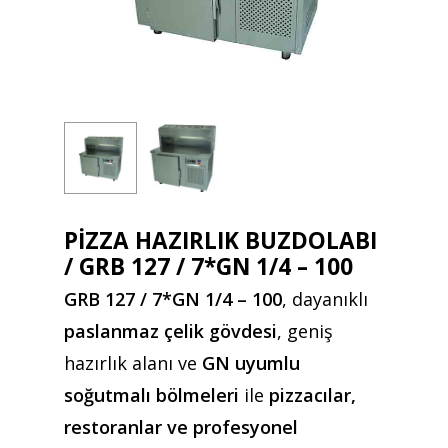
PİZZA HAZIRLIK BUZDOLABI
/ GRB 127 / 7*GN 1/4 – 100
GRB 127 / 7*GN 1/4 – 100
, dayanıklı
paslanmaz çelik gövdesi
, geniş
hazırlık alanı ve
GN uyumlu
soğutmalı bölmeleri
ile
pizzacılar,
restoranlar ve profesyonel