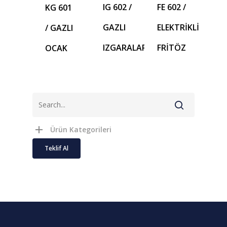
IG 602 /
FE 602 /
KG 601
GAZLI
ELEKTRİKLİ
/ GAZLI
IZGARALAR
FRİTÖZ
OCAK
Ürün Kategorileri
Teklif Al