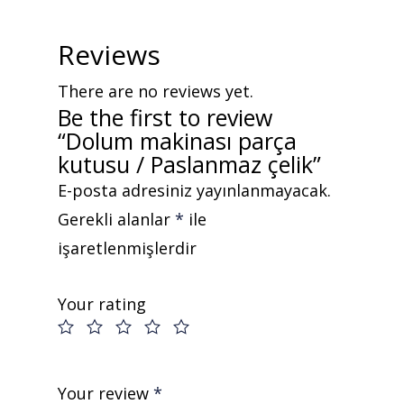
Reviews
There are no reviews yet.
Be the first to review
“Dolum makinası parça
kutusu / Paslanmaz çelik”
E-posta adresiniz yayınlanmayacak.
Gerekli alanlar
*
ile
işaretlenmişlerdir
Your rating
Teklif almak için tıklayın
Anasayfa
Your review
*