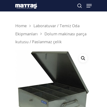
Home
Laboratuvar / Temiz Oda
Arama yapmak için enter'a basın
Ekipmanları
Dolum makinası parça
kutusu / Paslanmaz çelik