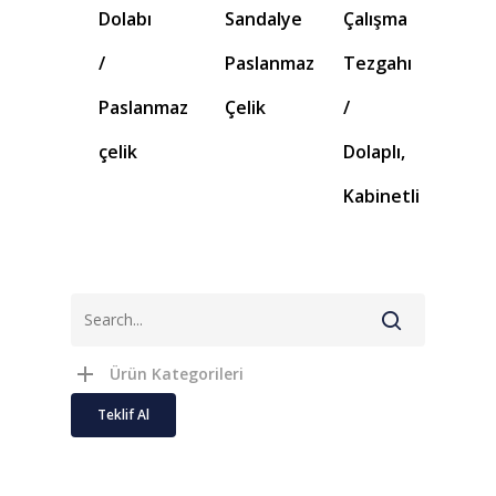
Dolabı
Sandalye
Çalışma
/
Paslanmaz
Tezgahı
Paslanmaz
Çelik
/
çelik
Dolaplı,
Kabinetli
Ürün Kategorileri
Teklif Al