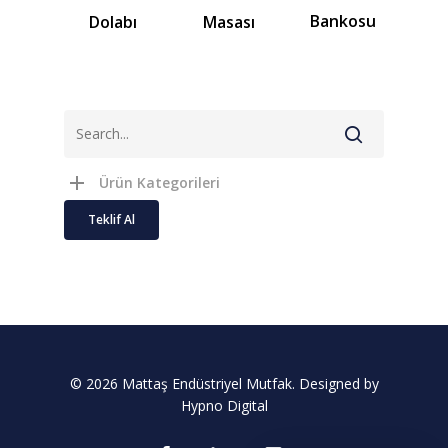
Bankosu
Masası
Dolabı
Ürün Kategorileri
Teklif Al
© 2026 Mattaş Endüstriyel Mutfak. Designed by
Hypno Digital