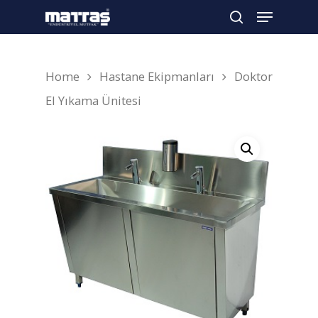
Home
Hastane Ekipmanları
Doktor
Arama yapmak için enter'a basın
El Yıkama Ünitesi