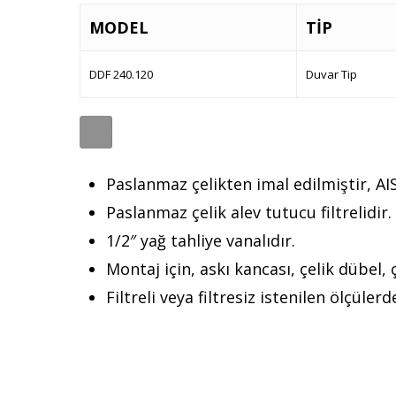
MODEL
TİP
DDF 240.120
Duvar Tip
Paslanmaz çelikten imal edilmiştir, AIS
Paslanmaz çelik alev tutucu filtrelidir.
1/2″ yağ tahliye vanalıdır.
Montaj için, askı kancası, çelik dübel, ç
Filtreli veya filtresiz istenilen ölçülerd