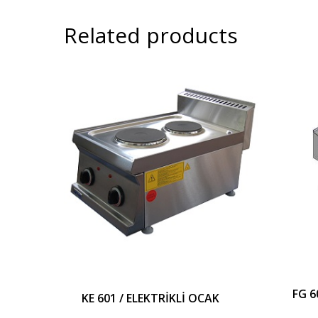
Related products
FG 6
KE 601 / ELEKTRİKLİ OCAK