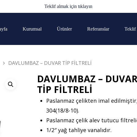
Teklif almak için tıklayın
ayfa
Kurumsal
Ürünler
Referanslar
Teklif
DAVLUMBAZ – DUVAR TİP FİLTRELİ
DAVLUMBAZ – DUVA
TİP FİLTRELİ
Paslanmaz çelikten imal edilmiştir,
304(18/8-10).
Paslanmaz çelik alev tutucu filtreli
1/2″ yağ tahliye vanalıdır.