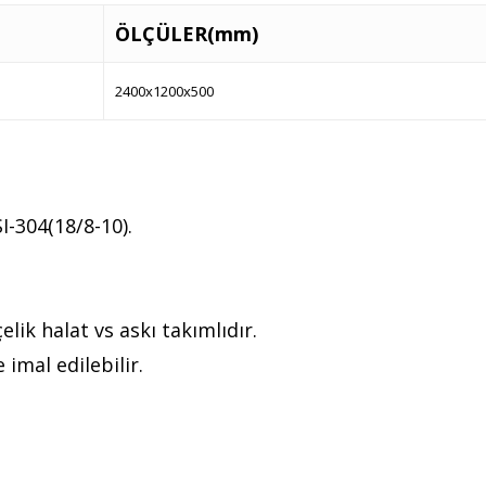
ÖLÇÜLER(mm)
2400x1200x500
I-304(18/8-10).
elik halat vs askı takımlıdır.
e imal edilebilir.