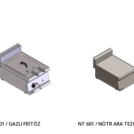
01 / GAZLI FRİTÖZ
NT 601 / NÖTR ARA TE