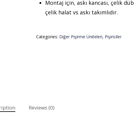
Montaj için, askı kancası, çelik düb
çelik halat vs askı takımlıdır.
Categories:
Diğer Pişirme Üniteleri
,
Pişiriciler
ription
Reviews (0)