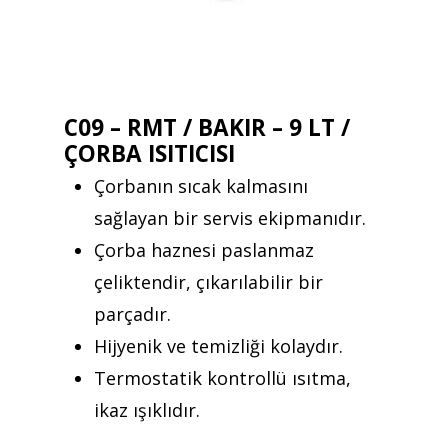
C09 – RMT / BAKIR – 9 LT /
ÇORBA ISITICISI
Çorbanın sıcak kalmasını
sağlayan bir servis ekipmanıdır.
Çorba haznesi paslanmaz
çeliktendir, çıkarılabilir bir
parçadır.
Hijyenik ve temizliği kolaydır.
Termostatik kontrollü ısıtma,
ikaz ışıklıdır.