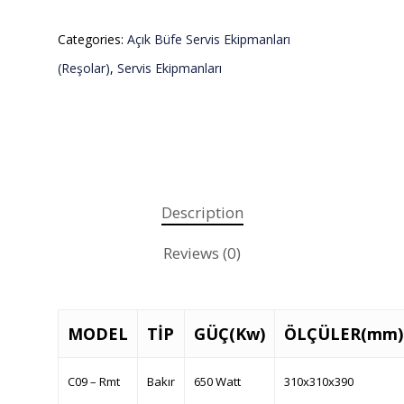
Categories:
Açık Büfe Servis Ekipmanları
(Reşolar)
,
Servis Ekipmanları
Description
Reviews (0)
MODEL
TİP
GÜÇ(Kw)
ÖLÇÜLER(mm)
C09 – Rmt
Bakır
650 Watt
310x310x390
Teklif almak için tıklayın