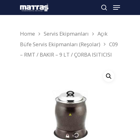
Home
Servis Ekipmanları
Açık
Arama yapmak için enter'a basın
Büfe Servis Ekipmanları (Reşolar)
C09
– RMT / BAKIR – 9 LT / ÇORBA ISITICISI