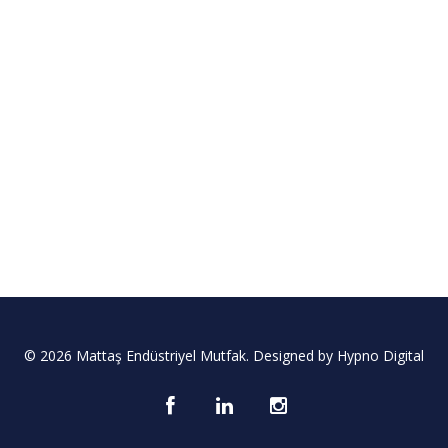
© 2026 Mattaş Endüstriyel Mutfak. Designed by
Hypno Digital