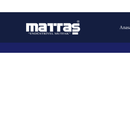
Anas
Arama yapmak için enter'a basın