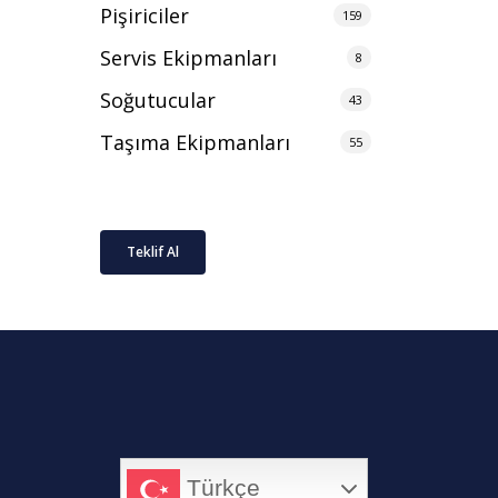
Pişiriciler
159
Servis Ekipmanları
8
Soğutucular
43
Taşıma Ekipmanları
55
Teklif Al
Türkçe