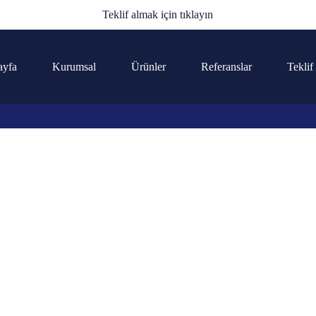
Teklif almak için tıklayın
ayfa
Kurumsal
Ürünler
Referanslar
Teklif