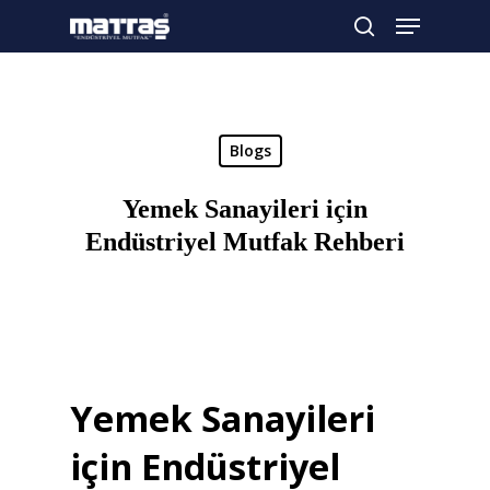
Arama yapmak için enter'a basın
Blogs
Yemek Sanayileri için
Endüstriyel Mutfak Rehberi
Yemek Sanayileri
için Endüstriyel