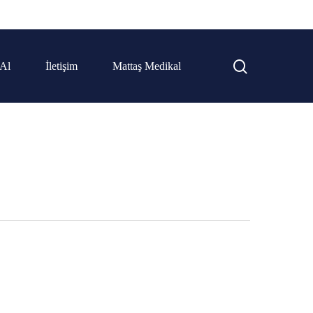
 Al
İletişim
Mattaş Medikal
stane